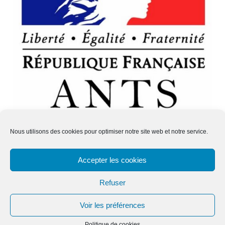
Nous utilisons des cookies pour optimiser notre site web et notre service.
Site Internet –
Paston Design
Accepter les cookies
Refuser
© Commune de Los Masos. Tous droits réservés.
Voir les préférences
Politique des cookies.
Politique de cookies