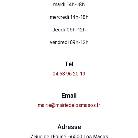
14h-18h
mardi
14h-18h
mercredi
Jeudi 09h-12h
h-12h
vendredi 09
Tél
04 68 96 20 19
Email
mairie@mairiedelosmasos.fr
Adresse
7 Rue de l’Église, 66500 Los Masos